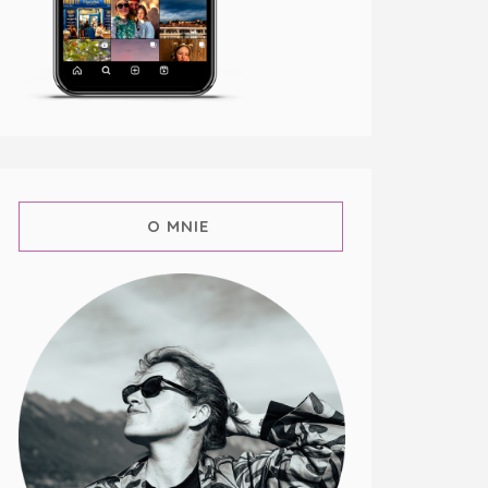
O MNIE