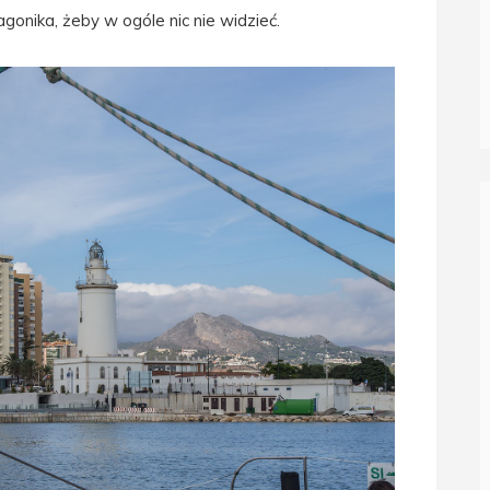
gonika, żeby w ogóle nic nie widzieć.