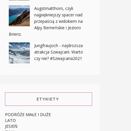
Augstmatthorn, czyli
najpiękniejszy spacer nad
przepaścią z widokiem na
Alpy Berneńskie i Jezioro
Brienz.
Jungfraujoch - najdroższa
atrakcja Szwajcarii. Warto
czy nie? #Szwajcaria2021
ETYKIETY
PODRÓŻE MAŁE I DUŻE
LATO
JESIEŃ