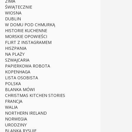
ZIMA
ŚWIĄTECZNIE
WIOSNA
DUBLIN
W DOMU POD CHMURKĄ
HISTORIE KUCHENNE
MORSKIE OPOWIEŚCI
FLIRT Z INSTAGRAMEM
HISZPANIA
NA PLAŻY
SZWAJCARIA
PAPIERKOWA ROBOTA
KOPENHAGA
LISTA OSOBISTA
POLSKA
BLANKA MÓWI
CHRISTMAS KITCHEN STORIES
FRANCJA
WALIA
NORTHERN IRELAND
NORWEGIA
URODZINY
BLANKA RYSUJE