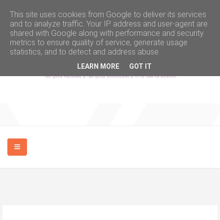
This site uses cookies from Google to deliver its services
and to analyze traffic. Your IP address and user-agent are
shared with Google along with performance and security
metrics to ensure quality of service, generate usage
statistics, and to detect and address abuse.
LEARN MORE
GOT IT