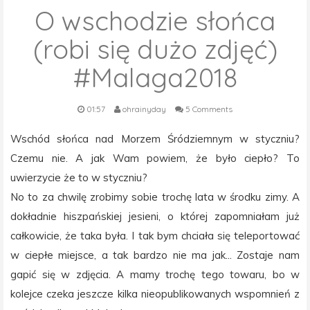
O wschodzie słońca
(robi się dużo zdjęć)
#Malaga2018
01:57
ohrainyday
5 Comments
Wschód słońca nad Morzem Śródziemnym w styczniu?
Czemu nie. A jak Wam powiem, że było ciepło? To
uwierzycie że to w styczniu?
No to za chwilę zrobimy sobie trochę lata w środku zimy. A
dokładnie hiszpańskiej jesieni, o której zapomniałam już
całkowicie, że taka była. I tak bym chciała się teleportować
w ciepłe miejsce, a tak bardzo nie ma jak... Zostaje nam
gapić się w zdjęcia. A mamy trochę tego towaru, bo w
kolejce czeka jeszcze kilka nieopublikowanych wspomnień z