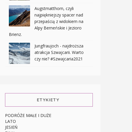
Augstmatthorn, czyli
najpiękniejszy spacer nad
przepaścią z widokiem na
Alpy Berneńskie i Jezioro
Brienz.
Jungfraujoch - najdroższa
atrakcja Szwajcarii. Warto
czy nie? #Szwajcaria2021
ETYKIETY
PODRÓŻE MAŁE I DUŻE
LATO
JESIEŃ