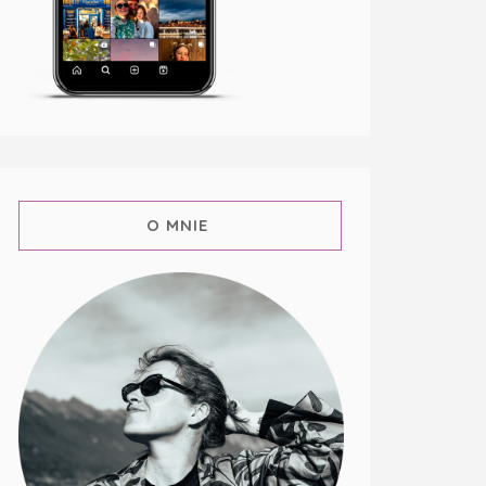
O MNIE