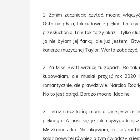
1. Zanim zaczniecie czytać, można włączy
Ostatnia
płyta, tak cudownie piękna. I muzyc
przesłuchania. I nie tak "przy okazji" tylko sł
Ja nie byłam jej fanką, ale już jestem. B
karierze muzycznej Taylor. Warto zobaczyć.
2. Za Miss Swift wrzucę tu zapach. Bo tak mi
kupowałam, ale musiał przyjść rok 2020 
Narciso Rodr
romantycznie, ale prawdziwie.
No to jest obłęd. Bardzo mocne. Idealne.
3. Teraz rzecz którą mam, a chcę jeszcze je
pięknego. A nosi się je jak najwygodniej
Miszkomaszko
. Nie ukrywam, że coś mi b
kolaż powyżej również o tym świadczy, a j