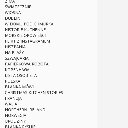
ZIMA
ŚWIĄTECZNIE
WIOSNA
DUBLIN
W DOMU POD CHMURKĄ
HISTORIE KUCHENNE
MORSKIE OPOWIEŚCI
FLIRT Z INSTAGRAMEM
HISZPANIA
NA PLAŻY
SZWAJCARIA
PAPIERKOWA ROBOTA
KOPENHAGA
LISTA OSOBISTA
POLSKA
BLANKA MÓWI
CHRISTMAS KITCHEN STORIES
FRANCJA
WALIA
NORTHERN IRELAND
NORWEGIA
URODZINY
BLANKA RYSUJE