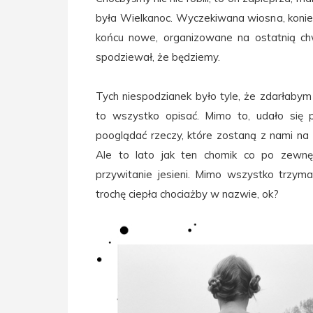
była Wielkanoc. Wyczekiwana wiosna, konie
końcu nowe, organizowane na ostatnią chw
spodziewał, że będziemy.
Tych niespodzianek było tyle, że zdarłabym
to wszystko opisać. Mimo to, udało się 
pooglądać rzeczy, które zostaną z nami na d
Ale to lato jak ten chomik co po zewnę
przywitanie jesieni. Mimo wszystko
trzym
trochę ciepła chociażby w nazwie, ok?