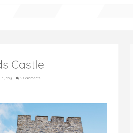
s Castle
ainyday
2 Comments