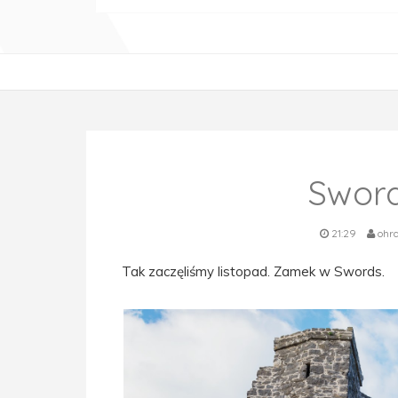
Sword
21:29
ohr
Tak zaczęliśmy listopad. Zamek w Swords.