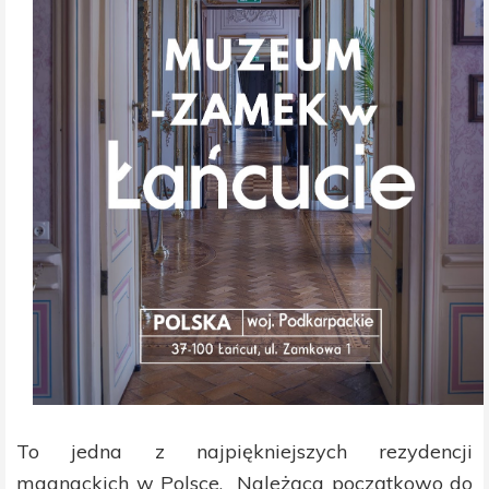
To jedna z najpiękniejszych rezydencji
magnackich w Polsce. Należąca początkowo do