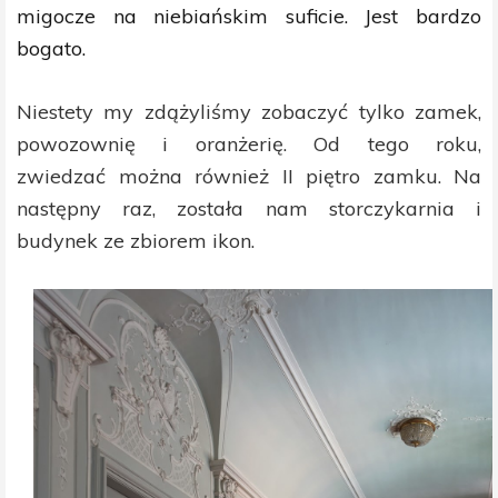
migocze na niebiańskim suficie. Jest bardzo
bogato.
Niestety my
zdążyliśmy
zobaczyć tylko zamek,
powozownię i oranżerię. Od tego roku,
zwiedzać
można
również
II piętro zamku. Na
następny raz, została nam storczykarnia i
budynek ze zbiorem ikon.