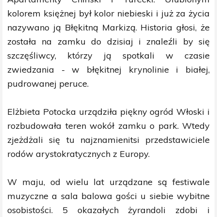
kolorem księżnej był kolor niebieski i już za życia
nazywano ją Błękitną Markizą. Historia głosi, że
została na zamku do dzisiaj i znaleźli by się
szczęśliwcy, którzy ją spotkali w czasie
zwiedzania - w błękitnej krynolinie i białej,
pudrowanej peruce.
Elżbieta Potocka urządziła piękny ogród Włoski i
rozbudowała teren wokół zamku o park. Wtedy
zjeżdżali się tu najznamienitsi przedstawiciele
rodów arystokratycznych z Europy.
W maju, od wielu lat urządzane są festiwale
muzyczne a sala balowa gości u siebie wybitne
osobistości. 5 okazałych żyrandoli zdobi i