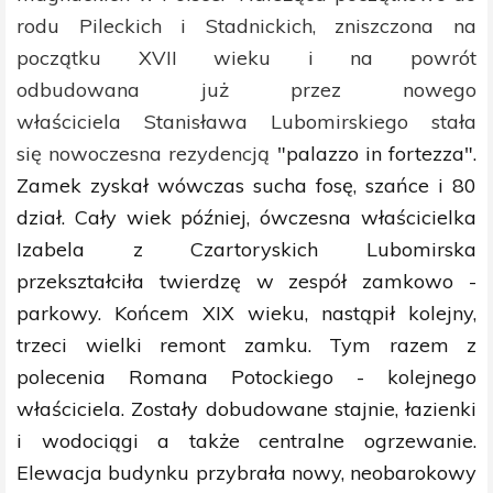
rodu Pileckich i Stadnickich, zniszczona na
początku XVII wieku i na powrót
odbudowana już przez nowego
właściciela Stanisława Lubomirskiego stała
się nowoczesna rezyden
cją
"palazzo in fortezza".
Zamek zyskał wówczas sucha fosę, szańce i 80
dział. Cały wiek później, ówczesna
właścicielka
Izabela z Czartoryskich Lubomirska
przekształciła twierdzę w zespół zamkowo -
parkowy. Końcem XIX wieku, nastąpił kolejny,
trzeci wielki remont zamku. Tym razem z
polecenia Romana Potockiego - kolejnego
właściciela. Zostały dobudowane stajnie, łazienki
i wodociągi a także centralne ogrzewanie.
Elewacja budynku przybrała nowy, neobarokowy