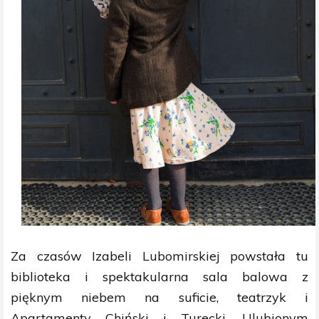
Za czasów Izabeli Lubomirskiej powstała tu
biblioteka i spektakularna sala balowa z
pięknym niebem na suficie, teatrzyk i
Apartamenty Chiński i Turecki. Ulubionym