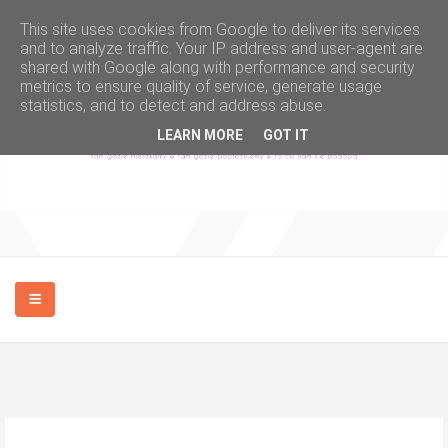
This site uses cookies from Google to deliver its services
and to analyze traffic. Your IP address and user-agent are
shared with Google along with performance and security
metrics to ensure quality of service, generate usage
statistics, and to detect and address abuse.
LEARN MORE
GOT IT