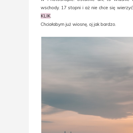
wschody. 17 stopni i aż nie chce się wierzy
KLIK
.
Chciałabym już wiosnę, oj jak bardzo.