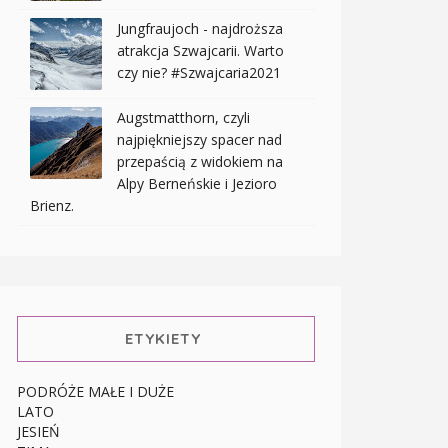
Jungfraujoch - najdroższa
atrakcja Szwajcarii. Warto
czy nie? #Szwajcaria2021
Augstmatthorn, czyli
najpiękniejszy spacer nad
przepaścią z widokiem na
Alpy Berneńskie i Jezioro
Brienz.
ETYKIETY
PODRÓŻE MAŁE I DUŻE
LATO
JESIEŃ