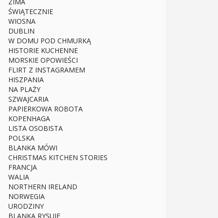
ZIMA
ŚWIĄTECZNIE
WIOSNA
DUBLIN
W DOMU POD CHMURKĄ
HISTORIE KUCHENNE
MORSKIE OPOWIEŚCI
FLIRT Z INSTAGRAMEM
HISZPANIA
NA PLAŻY
SZWAJCARIA
PAPIERKOWA ROBOTA
KOPENHAGA
LISTA OSOBISTA
POLSKA
BLANKA MÓWI
CHRISTMAS KITCHEN STORIES
FRANCJA
WALIA
NORTHERN IRELAND
NORWEGIA
URODZINY
BLANKA RYSUJE