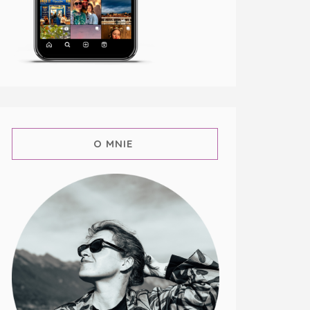
O MNIE