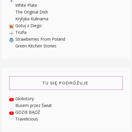
White Plate
The Original Dish
Krytyka Kulinarna
Gotuj z Diego
Trufla
Strawberries From Poland
Green Kitchen Stories
TU SIĘ PODRÓŻUJE
Globstory
Busem przez Świat
GDZIE BĄDŹ
Travelicious