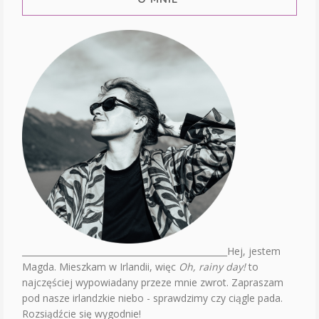
________________________________________________Hej, jestem
Magda. Mieszkam w Irlandii, więc
Oh, rainy day!
to
najczęściej wypowiadany przeze mnie zwrot. Zapraszam
pod nasze irlandzkie niebo - sprawdzimy czy ciągle pada.
Rozsiądźcie się wygodnie!