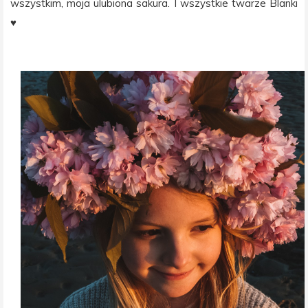
wszystkim, moja ulubiona sakura. I wszystkie twarze Blanki
♥