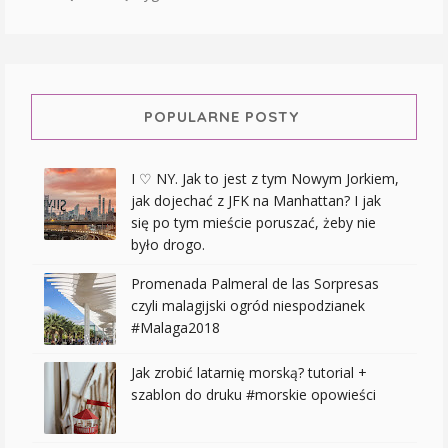
POPULARNE POSTY
I ♡ NY. Jak to jest z tym Nowym Jorkiem,
jak dojechać z JFK na Manhattan? I jak
się po tym mieście poruszać, żeby nie
było drogo.
Promenada Palmeral de las Sorpresas
czyli malagijski ogród niespodzianek
#Malaga2018
Jak zrobić latarnię morską? tutorial +
szablon do druku #morskie opowieści