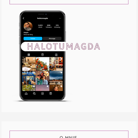
O MNIE