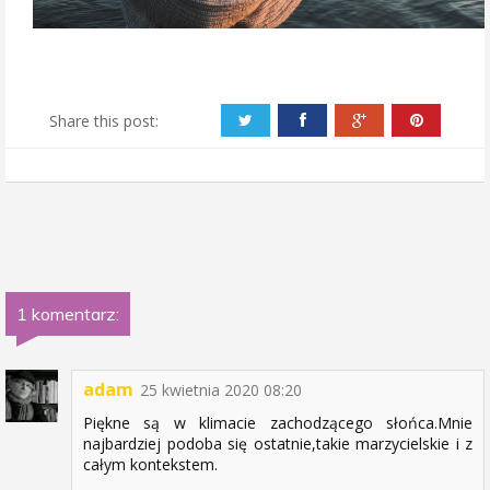
Share this post:
1 komentarz:
adam
25 kwietnia 2020 08:20
Piękne są w klimacie zachodzącego słońca.Mnie
najbardziej podoba się ostatnie,takie marzycielskie i z
całym kontekstem.