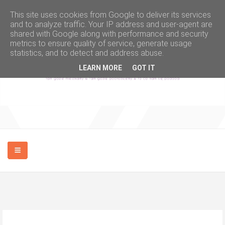
This site uses cookies from Google to deliver its services
and to analyze traffic. Your IP address and user-agent are
shared with Google along with performance and security
metrics to ensure quality of service, generate usage
statistics, and to detect and address abuse.
LEARN MORE
GOT IT