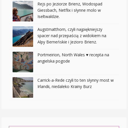
Rejs po Jeziorze Brienz, Wodospad
Giessbach, Netflix i słynne molo w
Iseltwaldzie.
Augstmatthorn, czyli najpiękniejszy
spacer nad przepaścią z widokiem na
Alpy Berneńskie i Jezioro Brienz.
Portmeirion, North Wales ♥ recepta na
angielska pogode
Carrick-a-Rede czyli to ten słynny most w
Irlandii, niedaleko Krainy Burz