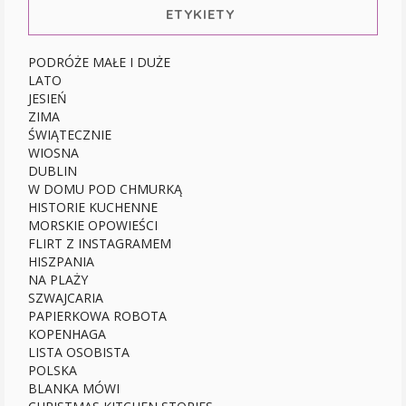
ETYKIETY
PODRÓŻE MAŁE I DUŻE
LATO
JESIEŃ
ZIMA
ŚWIĄTECZNIE
WIOSNA
DUBLIN
W DOMU POD CHMURKĄ
HISTORIE KUCHENNE
MORSKIE OPOWIEŚCI
FLIRT Z INSTAGRAMEM
HISZPANIA
NA PLAŻY
SZWAJCARIA
PAPIERKOWA ROBOTA
KOPENHAGA
LISTA OSOBISTA
POLSKA
BLANKA MÓWI