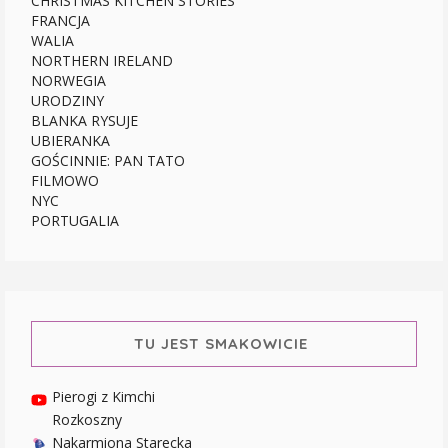
CHRISTMAS KITCHEN STORIES
FRANCJA
WALIA
NORTHERN IRELAND
NORWEGIA
URODZINY
BLANKA RYSUJE
UBIERANKA
GOŚCINNIE: PAN TATO
FILMOWO
NYC
PORTUGALIA
TU JEST SMAKOWICIE
Pierogi z Kimchi
Rozkoszny
Nakarmiona Starecka